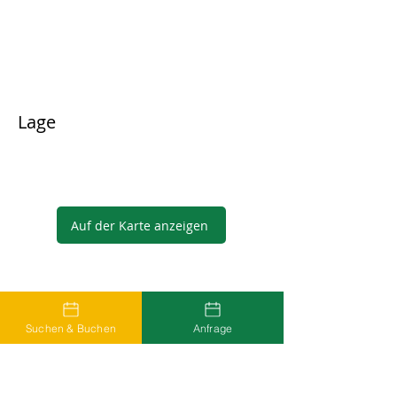
Lage
Auf der Karte anzeigen
Gastgeber
Suchen & Buchen
Anfrage
...