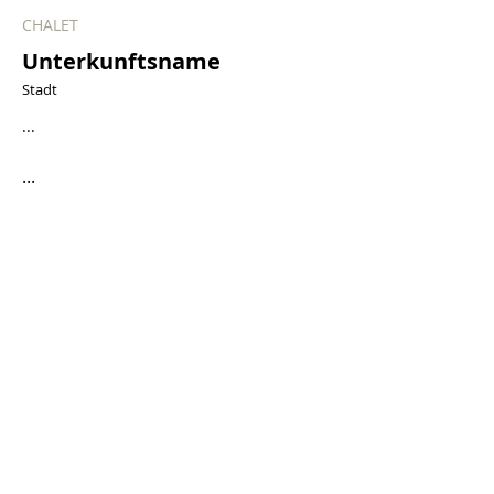
CHALET
Unterkunftsname
Stadt
...
...