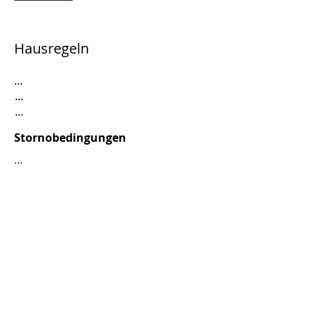
Hausregeln
...
...
...
Stornobedingungen
...