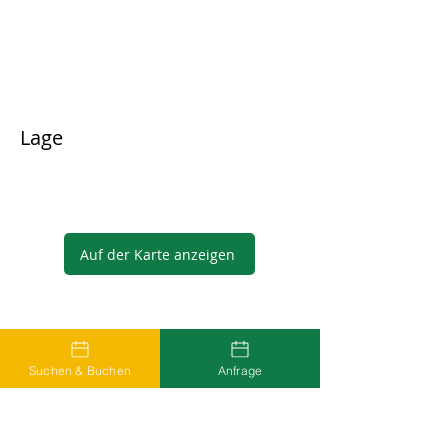
Lage
Auf der Karte anzeigen
Gastgeber
Suchen & Buchen
Anfrage
...