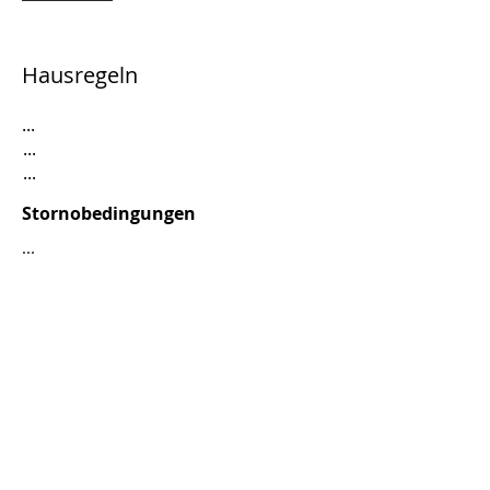
Hausregeln
...
...
...
Stornobedingungen
...