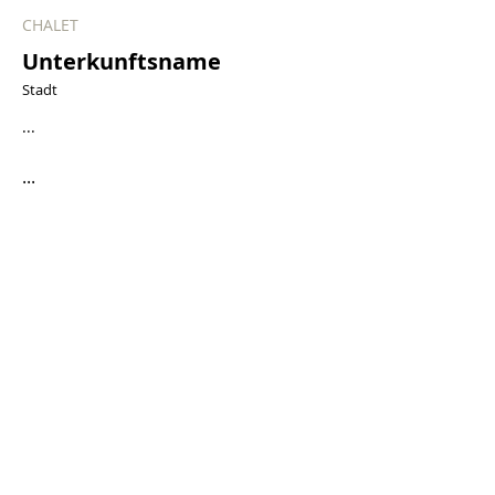
CHALET
Unterkunftsname
Stadt
...
...