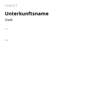
CHALET
Unterkunftsname
Stadt
...
...