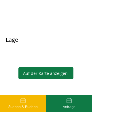
Lage
Auf der Karte anzeigen
Gastgeber
Suchen & Buchen
Anfrage
...