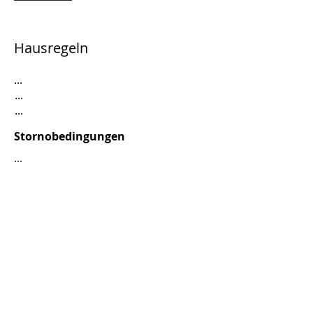
Hausregeln
...
...
...
Stornobedingungen
...