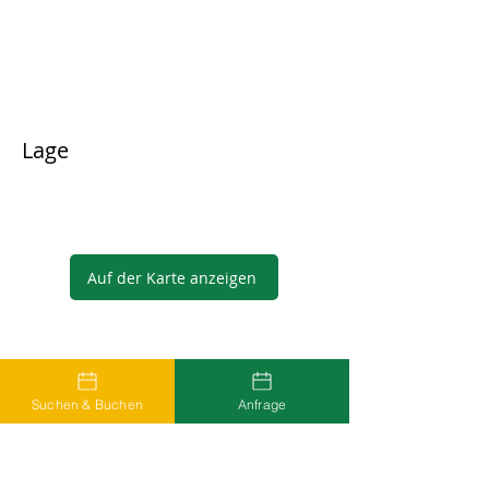
Lage
Auf der Karte anzeigen
Gastgeber
Suchen & Buchen
Anfrage
...