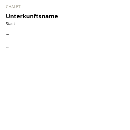
CHALET
Unterkunftsname
Stadt
...
...