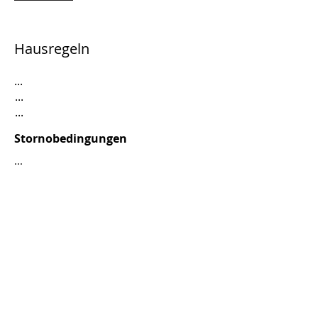
Hausregeln
...
...
...
Stornobedingungen
...