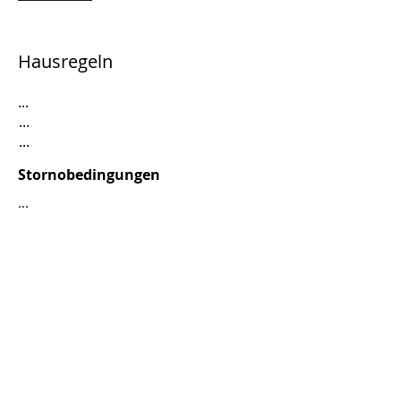
Hausregeln
...
...
...
Stornobedingungen
...