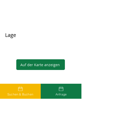
Lage
Auf der Karte anzeigen
Gastgeber
Suchen & Buchen
Anfrage
...