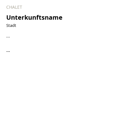
CHALET
Unterkunftsname
Stadt
...
...