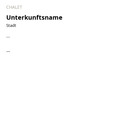
CHALET
Unterkunftsname
Stadt
...
...