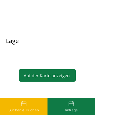
Lage
Auf der Karte anzeigen
Gastgeber
Suchen & Buchen
Anfrage
...