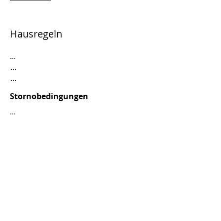
Hausregeln
...
...
...
Stornobedingungen
...