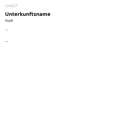
CHALET
Unterkunftsname
Stadt
...
...