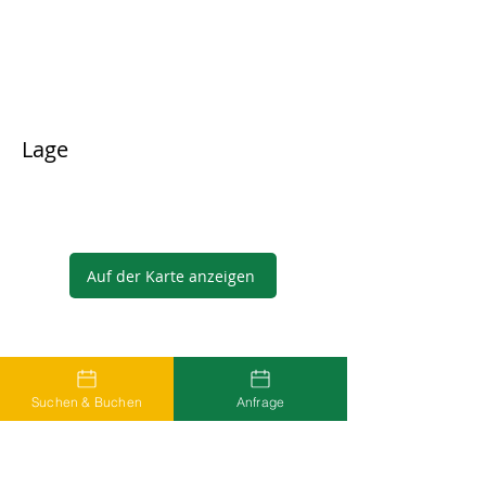
Lage
Auf der Karte anzeigen
Gastgeber
Suchen & Buchen
Anfrage
...