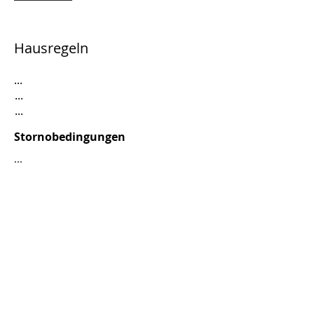
Hausregeln
...
...
...
Stornobedingungen
...