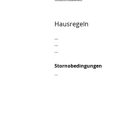
Hausregeln
...
...
...
Stornobedingungen
...