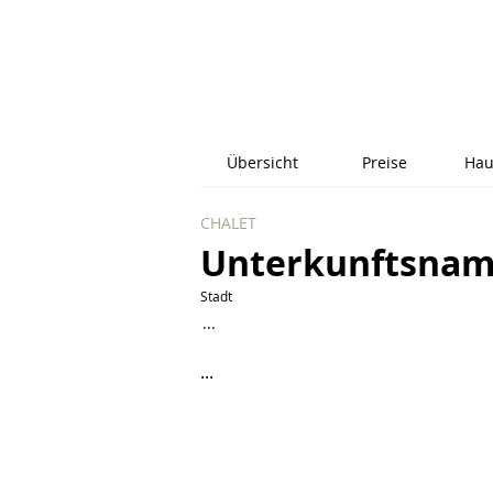
Übersicht
Preise
Hau
CHALET
Unterkunftsna
Stadt
...
...