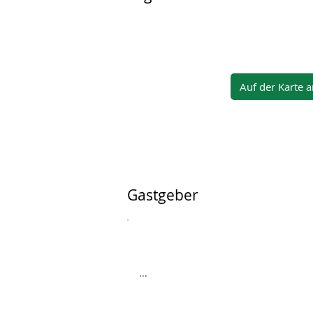
Auf der Karte 
Gastgeber
...