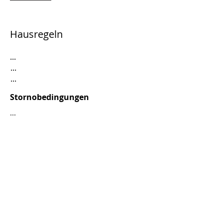
Hausregeln
...
...
...
Stornobedingungen
...