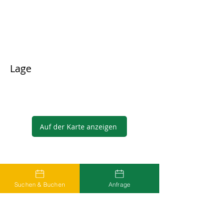
Lage
Auf der Karte anzeigen
Gastgeber
Suchen & Buchen
Anfrage
...