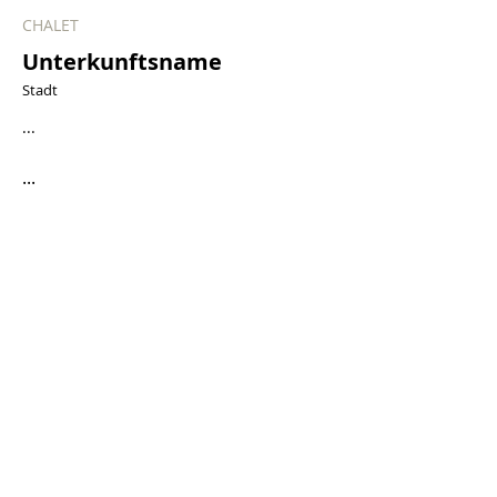
CHALET
Unterkunftsname
Stadt
...
...