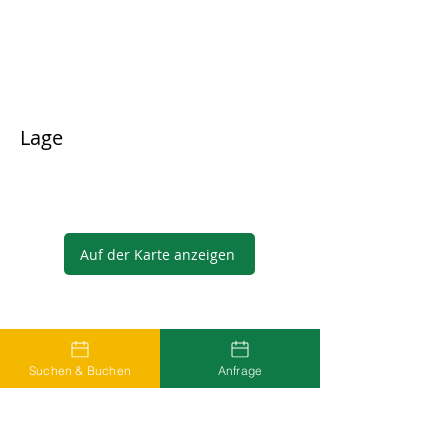
Lage
Auf der Karte anzeigen
Gastgeber
Suchen & Buchen
Anfrage
...