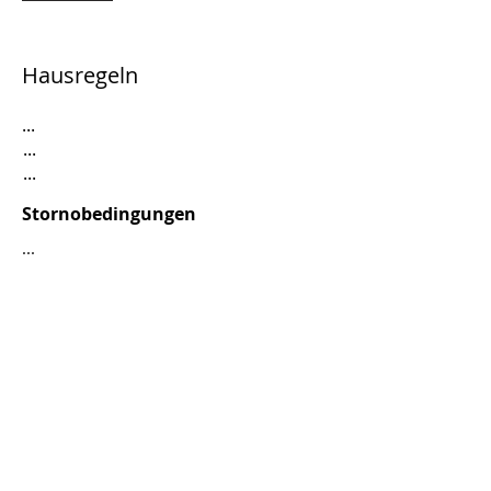
Hausregeln
...
...
...
Stornobedingungen
...