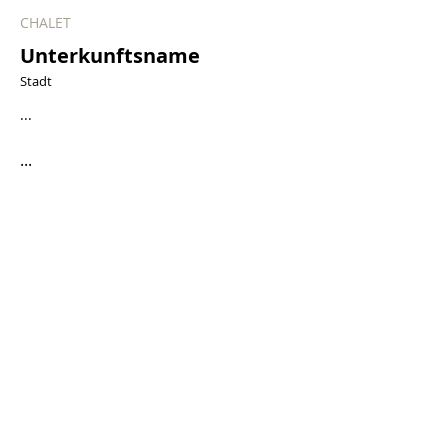
CHALET
Unterkunftsname
Stadt
...
...