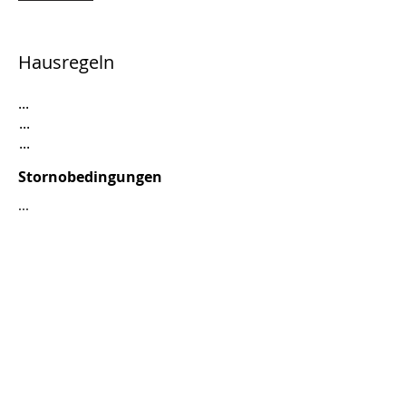
Hausregeln
...
...
...
Stornobedingungen
...