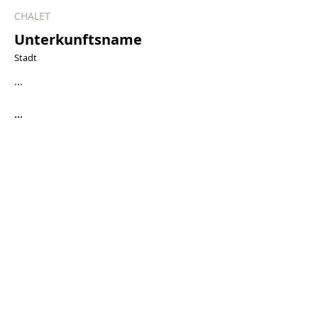
CHALET
Unterkunftsname
Stadt
...
...