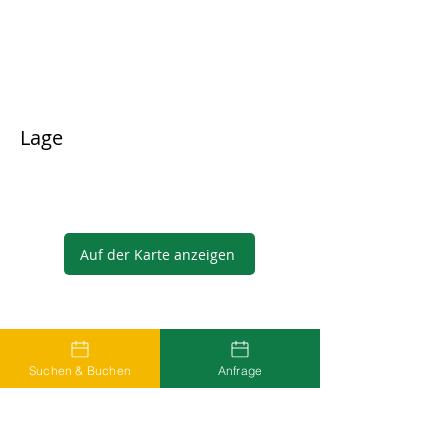
Lage
Auf der Karte anzeigen
Gastgeber
Suchen & Buchen
Anfrage
...