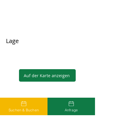
Lage
Auf der Karte anzeigen
Gastgeber
Suchen & Buchen
Anfrage
...