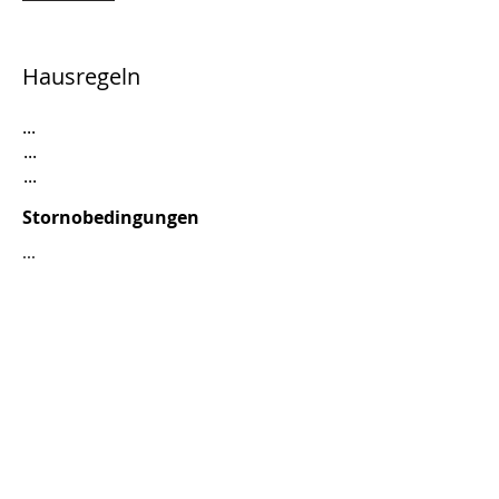
Hausregeln
...
...
...
Stornobedingungen
...