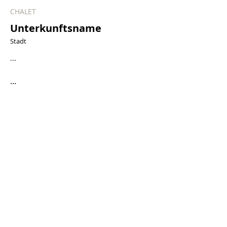
CHALET
Unterkunftsname
Stadt
...
...