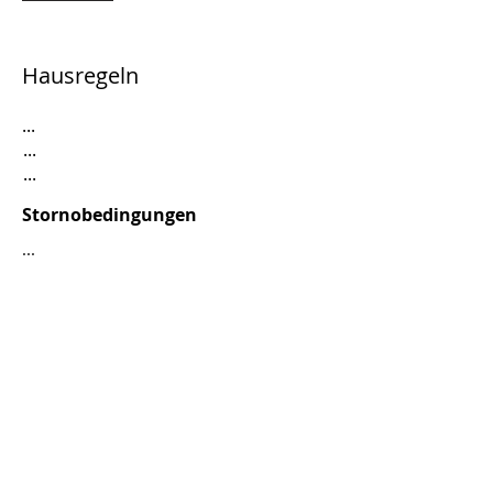
Hausregeln
...
...
...
Stornobedingungen
...