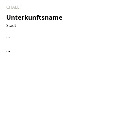
CHALET
Unterkunftsname
Stadt
...
...