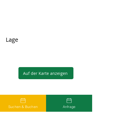
Lage
Auf der Karte anzeigen
Gastgeber
Suchen & Buchen
Anfrage
...