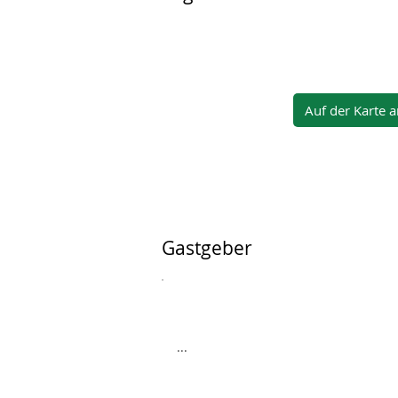
Auf der Karte 
Gastgeber
...