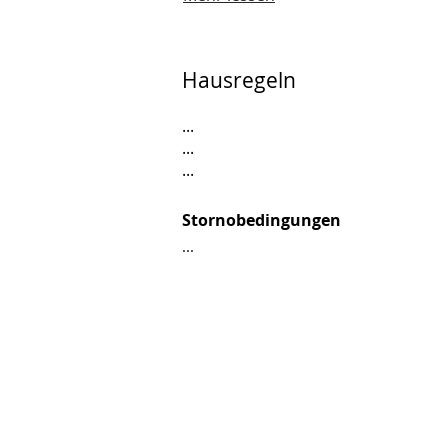
Hausregeln
...
...
...
Stornobedingungen
...