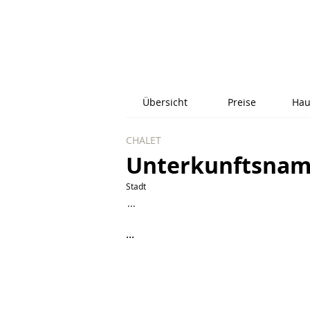
Übersicht
Preise
Hau
CHALET
Unterkunftsna
Stadt
...
...