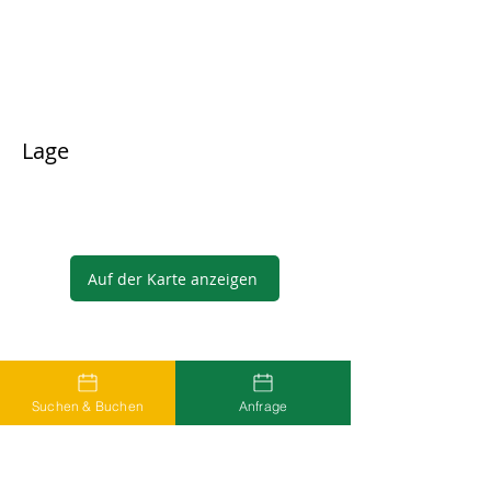
Lage
Auf der Karte anzeigen
Gastgeber
Suchen & Buchen
Anfrage
...