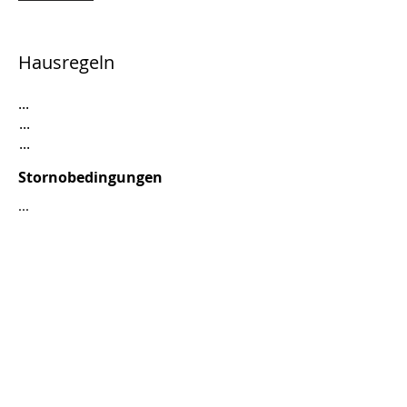
Hausregeln
...
...
...
Stornobedingungen
...