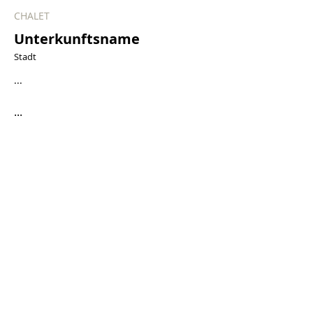
CHALET
Unterkunftsname
Stadt
...
...