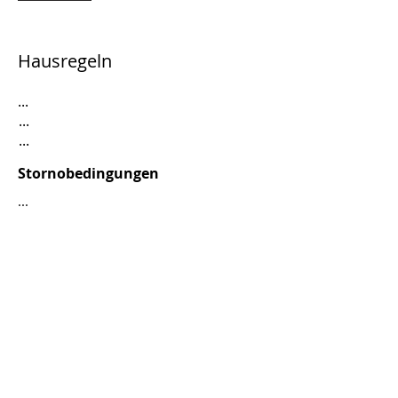
Hausregeln
...
...
...
Stornobedingungen
...