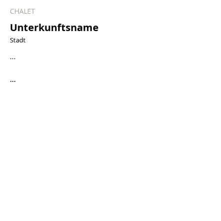
CHALET
Unterkunftsname
Stadt
...
...