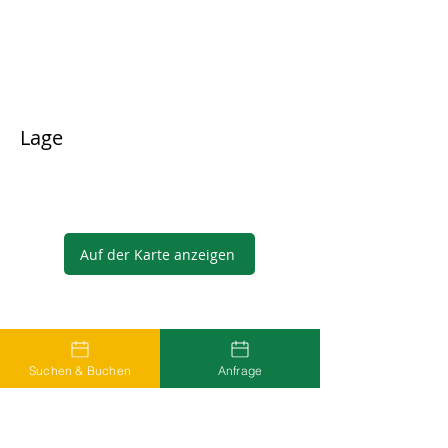
Lage
Auf der Karte anzeigen
Gastgeber
Suchen & Buchen
Anfrage
...