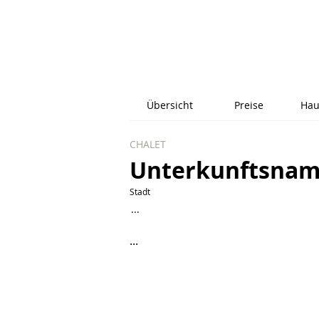
Übersicht
Preise
Hau
CHALET
Unterkunftsna
Stadt
...
...