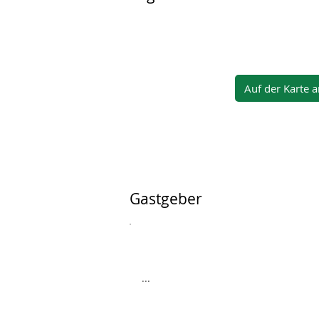
Auf der Karte 
Gastgeber
...