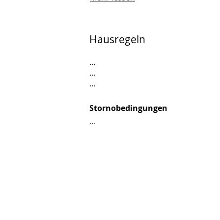
Hausregeln
...
...
...
Stornobedingungen
...