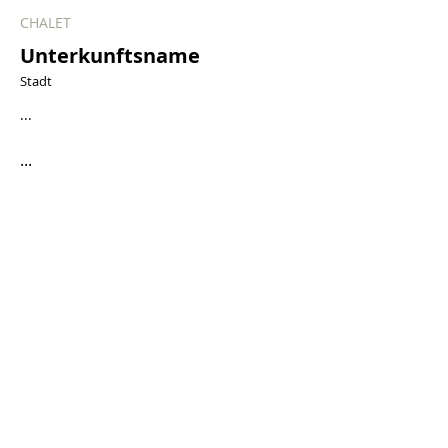
CHALET
Unterkunftsname
Stadt
...
...