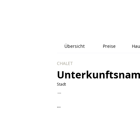
Übersicht
Preise
Hau
CHALET
Unterkunftsna
Stadt
...
...