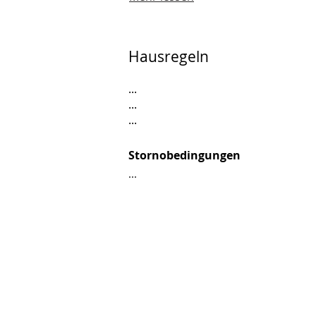
Hausregeln
...
...
...
Stornobedingungen
...