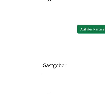
Auf der Karte 
Gastgeber
...