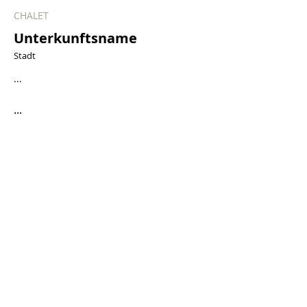
CHALET
Unterkunftsname
Stadt
...
...