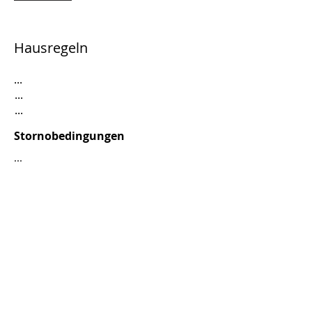
Hausregeln
...
...
...
Stornobedingungen
...