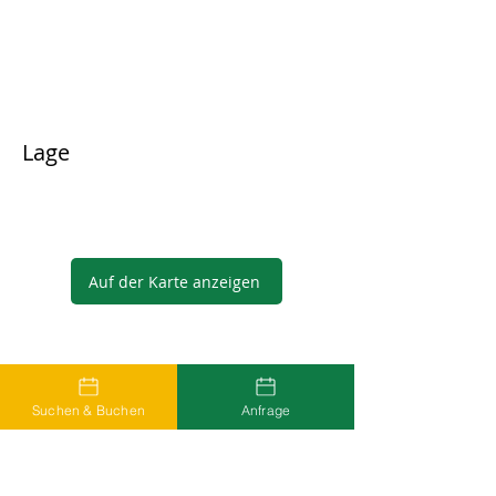
Lage
Auf der Karte anzeigen
Gastgeber
Suchen & Buchen
Anfrage
...