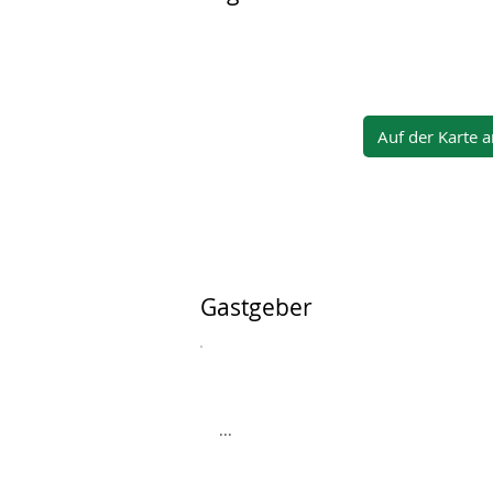
Auf der Karte 
Gastgeber
...