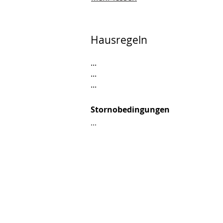
Hausregeln
...
...
...
Stornobedingungen
...