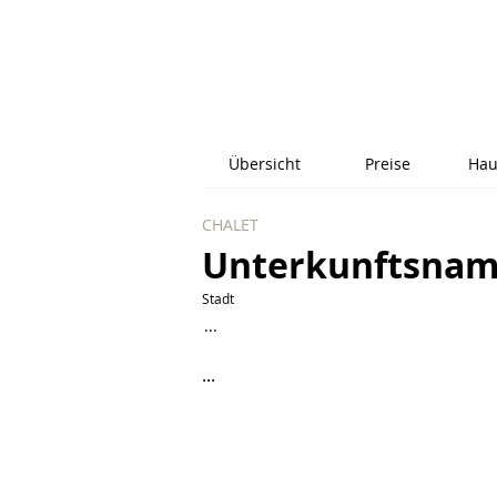
Übersicht
Preise
Hau
CHALET
Unterkunftsna
Stadt
...
...