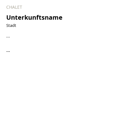
CHALET
Unterkunftsname
Stadt
...
...