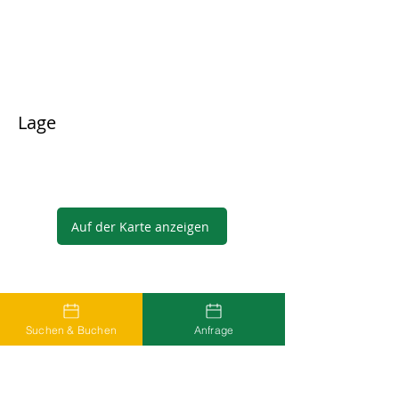
Lage
Auf der Karte anzeigen
Gastgeber
Suchen & Buchen
Anfrage
...