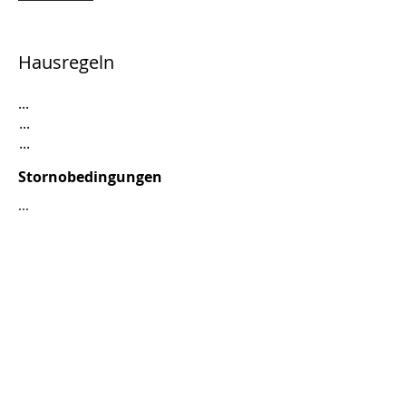
Hausregeln
...
...
...
Stornobedingungen
...