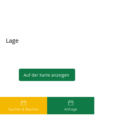
Lage
Auf der Karte anzeigen
Gastgeber
Suchen & Buchen
Anfrage
...