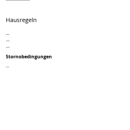
Hausregeln
...
...
...
Stornobedingungen
...