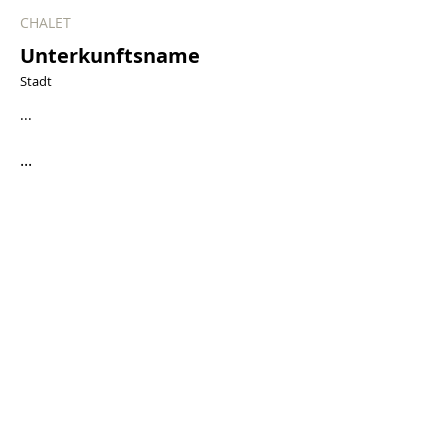
CHALET
Unterkunftsname
Stadt
...
...