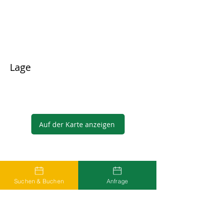
Lage
Auf der Karte anzeigen
Gastgeber
Suchen & Buchen
Anfrage
...