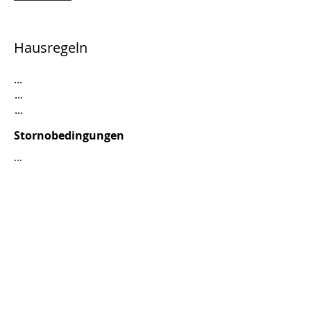
Hausregeln
...
...
...
Stornobedingungen
...