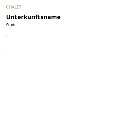
CHALET
Unterkunftsname
Stadt
...
...