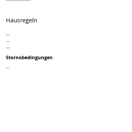
Hausregeln
...
...
...
Stornobedingungen
...