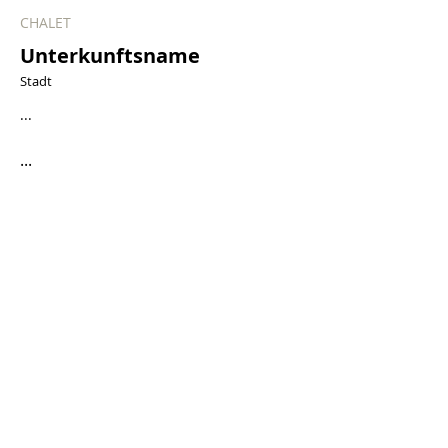
CHALET
Unterkunftsname
Stadt
...
...