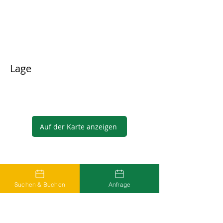
Lage
Auf der Karte anzeigen
Gastgeber
Suchen & Buchen
Anfrage
...