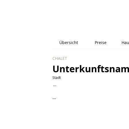
Übersicht
Preise
Hau
CHALET
Unterkunftsna
Stadt
...
...