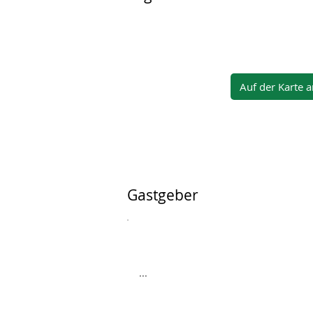
Auf der Karte 
Gastgeber
...