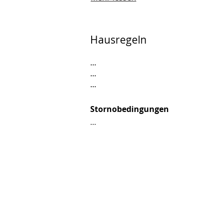
Hausregeln
...
...
...
Stornobedingungen
...