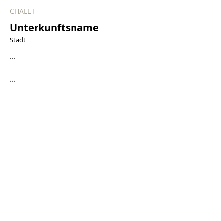
CHALET
Unterkunftsname
Stadt
...
...