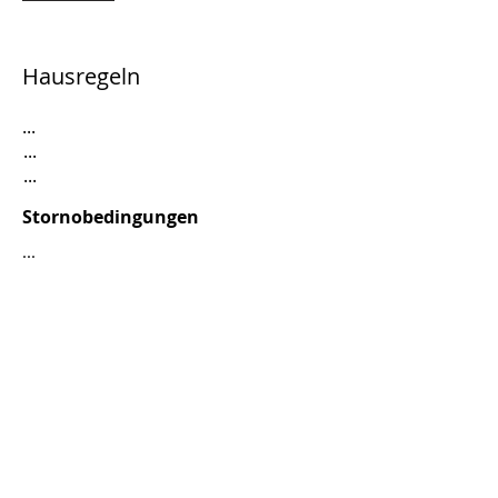
Hausregeln
...
...
...
Stornobedingungen
...