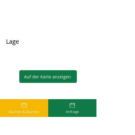
Lage
Auf der Karte anzeigen
Gastgeber
Suchen & Buchen
Anfrage
...