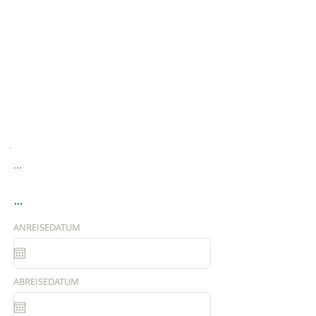
...
...
ANREISEDATUM
ABREISEDATUM