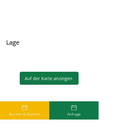
Lage
Auf der Karte anzeigen
Gastgeber
Suchen & Buchen
Anfrage
...