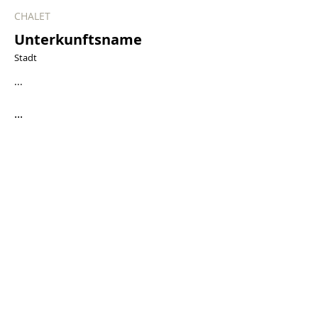
CHALET
Unterkunftsname
Stadt
...
...