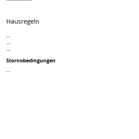
Hausregeln
...
...
...
Stornobedingungen
...