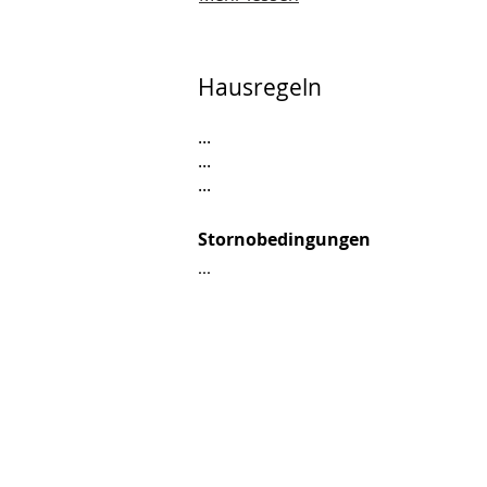
Hausregeln
...
...
...
Stornobedingungen
...