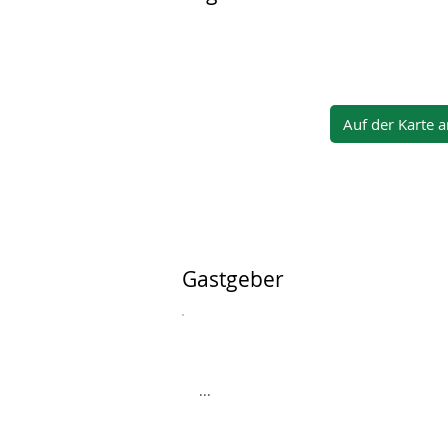
Auf der Karte 
Gastgeber
...