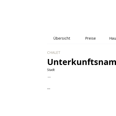
Übersicht
Preise
Hau
CHALET
Unterkunftsna
Stadt
...
...