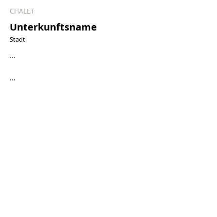
CHALET
Unterkunftsname
Stadt
...
...