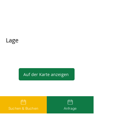
Lage
Auf der Karte anzeigen
Gastgeber
Suchen & Buchen
Anfrage
...