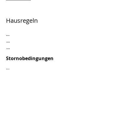
Hausregeln
...
...
...
Stornobedingungen
...