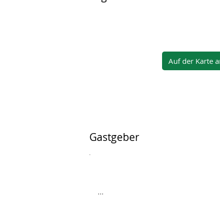
Auf der Karte 
Gastgeber
...