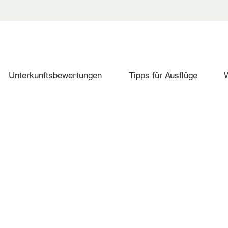
Unterkunftsbewertungen
Tipps für Ausflüge