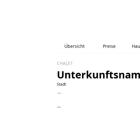
Übersicht
Preise
Hau
CHALET
Unterkunftsna
Stadt
...
...