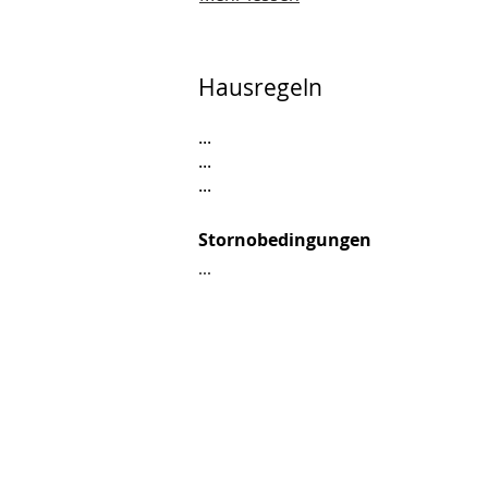
Hausregeln
...
...
...
Stornobedingungen
...