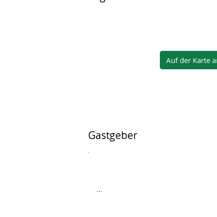
Auf der Karte 
Gastgeber
...