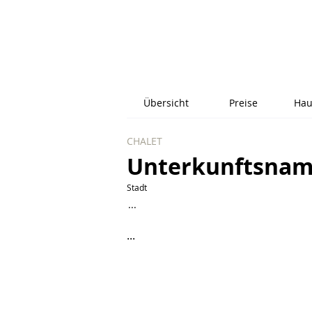
Übersicht
Preise
Hau
CHALET
Unterkunftsna
Stadt
...
...