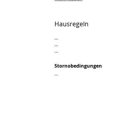
Hausregeln
...
...
...
Stornobedingungen
...