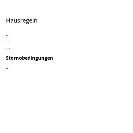
Hausregeln
...
...
...
Stornobedingungen
...