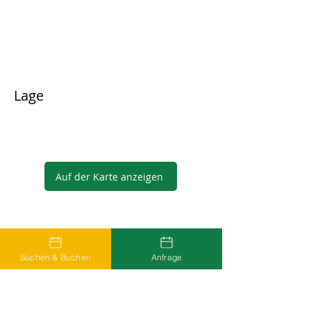
Lage
Auf der Karte anzeigen
Gastgeber
Suchen & Buchen
Anfrage
...