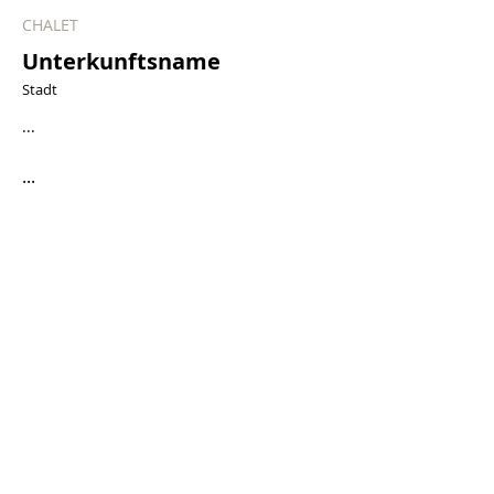
CHALET
Unterkunftsname
Stadt
...
...