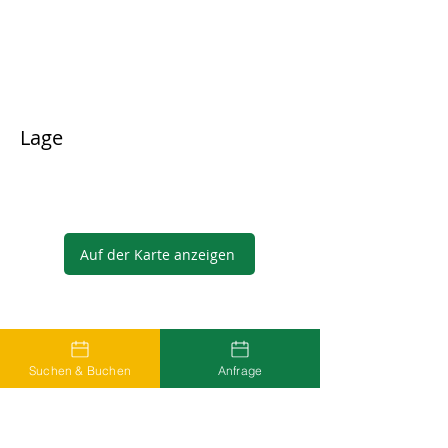
Lage
Auf der Karte anzeigen
Gastgeber
Suchen & Buchen
Anfrage
...