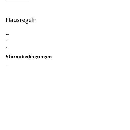
Hausregeln
...
...
...
Stornobedingungen
...