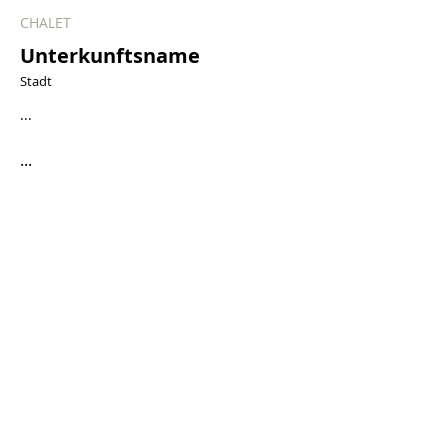
CHALET
Unterkunftsname
Stadt
...
...