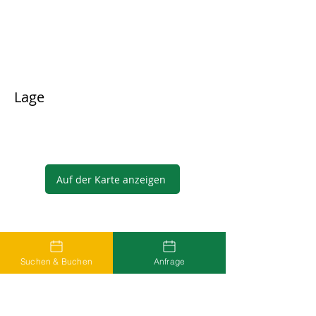
Lage
Auf der Karte anzeigen
Gastgeber
Suchen & Buchen
Anfrage
...