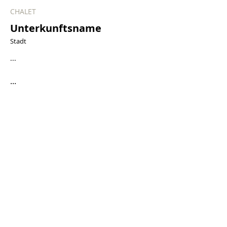
CHALET
Unterkunftsname
Stadt
...
...