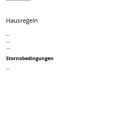
Hausregeln
...
...
...
Stornobedingungen
...