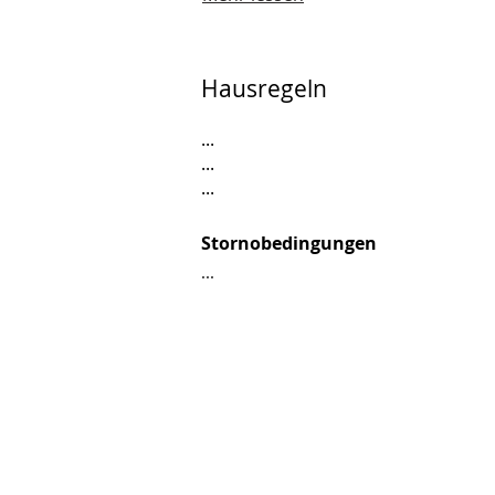
Hausregeln
...
...
...
Stornobedingungen
...