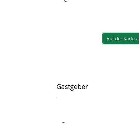
Auf der Karte 
Gastgeber
...