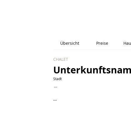
Übersicht
Preise
Hau
CHALET
Unterkunftsna
Stadt
...
...