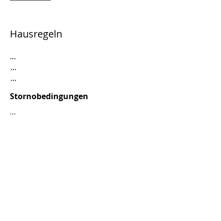
Hausregeln
...
...
...
Stornobedingungen
...