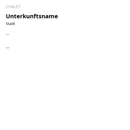
CHALET
Unterkunftsname
Stadt
...
...