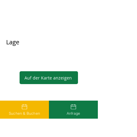
Lage
Auf der Karte anzeigen
Gastgeber
Suchen & Buchen
Anfrage
...