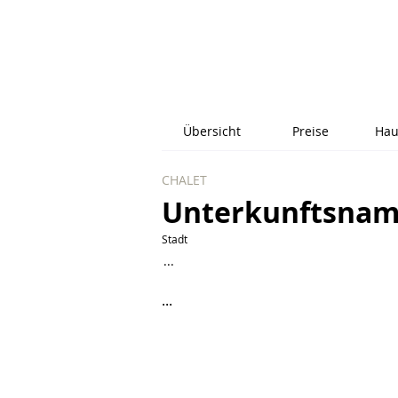
Übersicht
Preise
Hau
CHALET
Unterkunftsna
Stadt
...
...