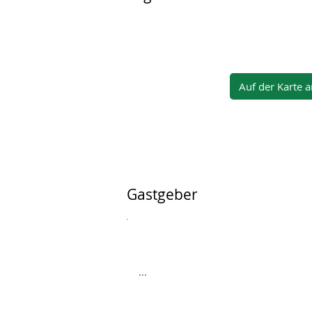
Auf der Karte 
Gastgeber
...