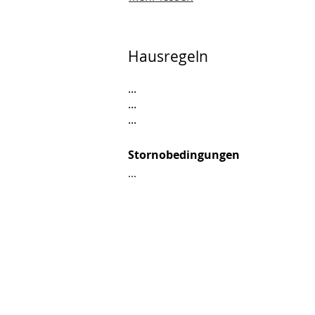
Hausregeln
...
...
...
Stornobedingungen
...