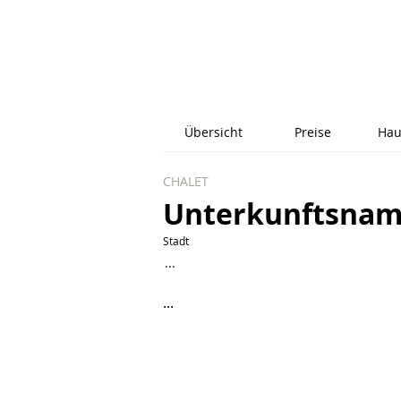
Übersicht
Preise
Hau
CHALET
Unterkunftsna
Stadt
...
...