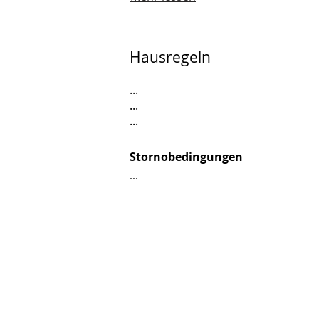
Hausregeln
...
...
...
Stornobedingungen
...