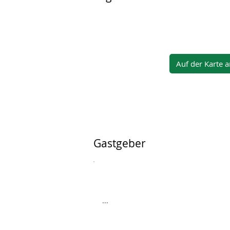
Auf der Karte 
Gastgeber
...