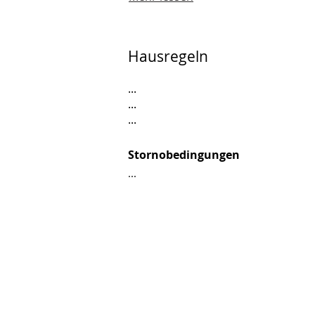
Hausregeln
...
...
...
Stornobedingungen
...