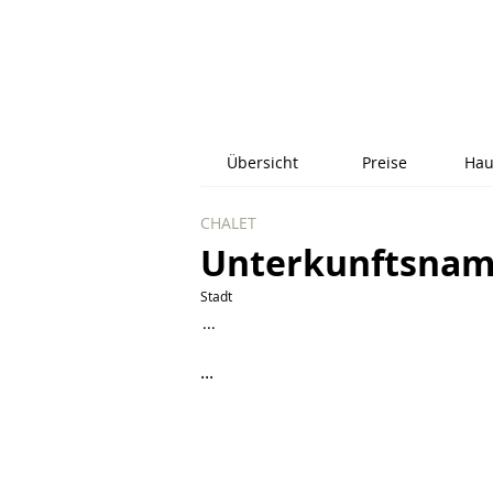
Übersicht
Preise
Hau
CHALET
Unterkunftsna
Stadt
...
...