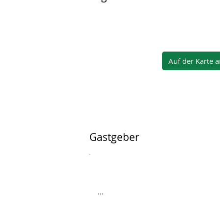
Auf der Karte 
Gastgeber
...