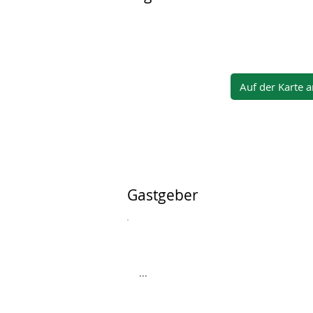
Auf der Karte 
Gastgeber
...