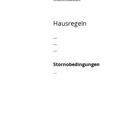
Hausregeln
...
...
...
Stornobedingungen
...