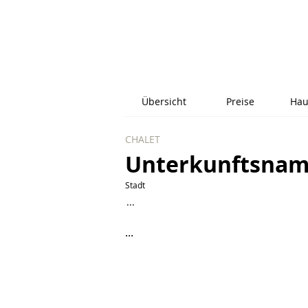
Übersicht
Preise
Hau
CHALET
Unterkunftsna
Stadt
...
...