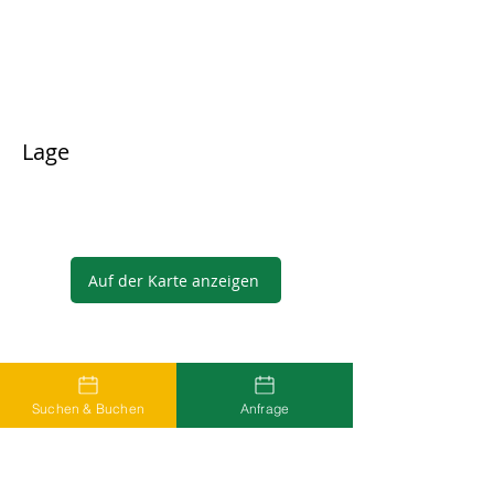
Lage
Auf der Karte anzeigen
Gastgeber
Suchen & Buchen
Anfrage
...