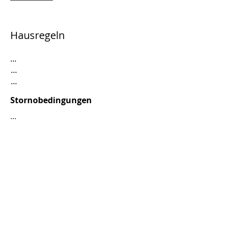
Hausregeln
...
...
...
Stornobedingungen
...