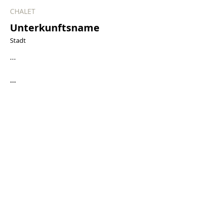
CHALET
Unterkunftsname
Stadt
...
...