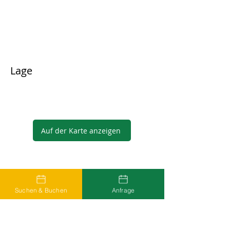
Lage
Auf der Karte anzeigen
Gastgeber
Suchen & Buchen
Anfrage
...