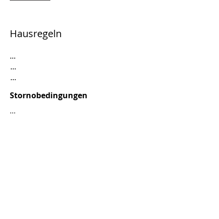
Hausregeln
...
...
...
Stornobedingungen
...