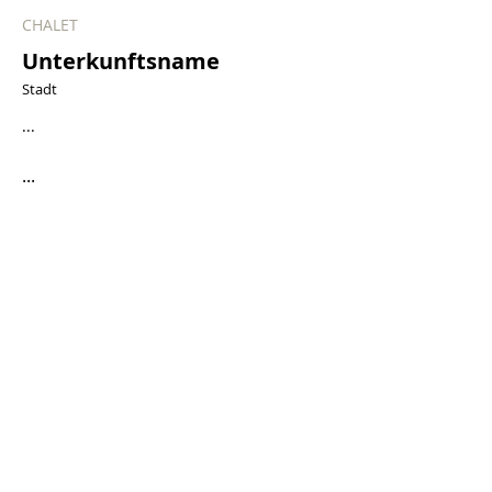
CHALET
Unterkunftsname
Stadt
...
...