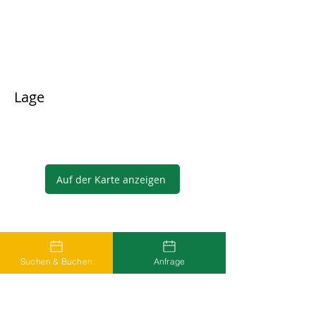
Lage
Auf der Karte anzeigen
Gastgeber
Suchen & Buchen
Anfrage
...