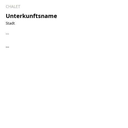
CHALET
Unterkunftsname
Stadt
...
...