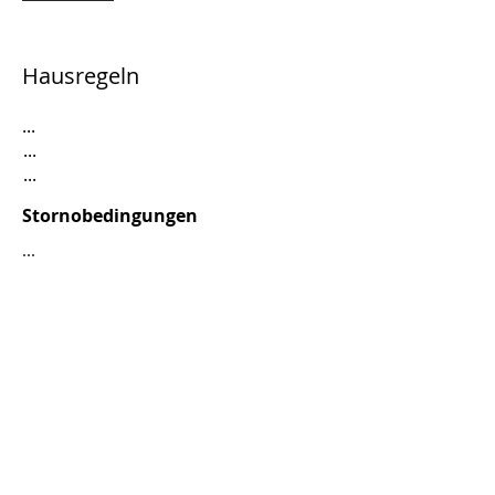
Hausregeln
...
...
...
Stornobedingungen
...