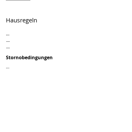
Hausregeln
...
...
...
Stornobedingungen
...