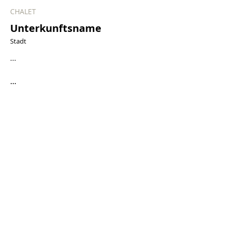
CHALET
Unterkunftsname
Stadt
...
...