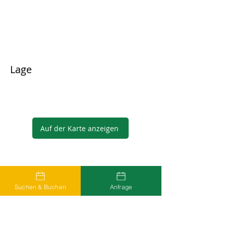
Lage
Auf der Karte anzeigen
Gastgeber
Suchen & Buchen
Anfrage
...