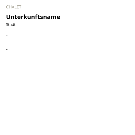
CHALET
Unterkunftsname
Stadt
...
...