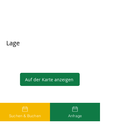
Lage
Auf der Karte anzeigen
Gastgeber
Suchen & Buchen
Anfrage
...