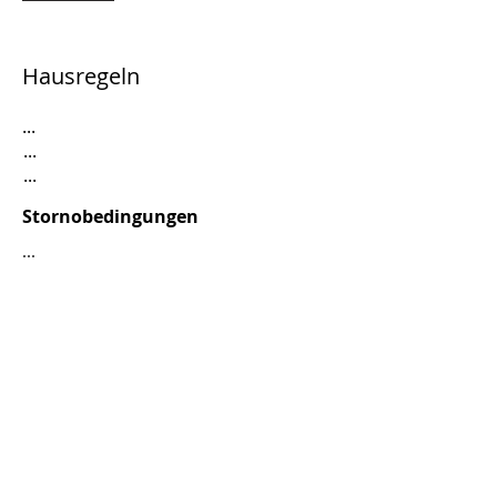
Hausregeln
...
...
...
Stornobedingungen
...