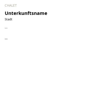
CHALET
Unterkunftsname
Stadt
...
...