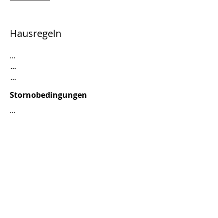
Hausregeln
...
...
...
Stornobedingungen
...