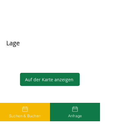
Lage
Auf der Karte anzeigen
Gastgeber
Suchen & Buchen
Anfrage
...