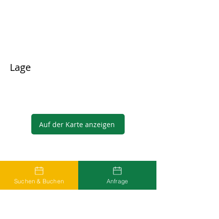
Lage
Auf der Karte anzeigen
Gastgeber
Suchen & Buchen
Anfrage
...