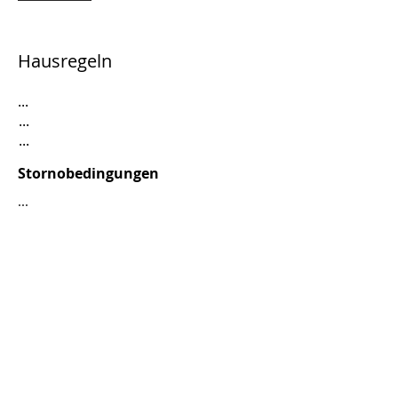
Hausregeln
...
...
...
Stornobedingungen
...