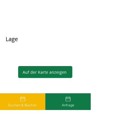
Lage
Auf der Karte anzeigen
Gastgeber
Suchen & Buchen
Anfrage
...