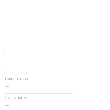
...
...
ANREISEDATUM
ABREISEDATUM