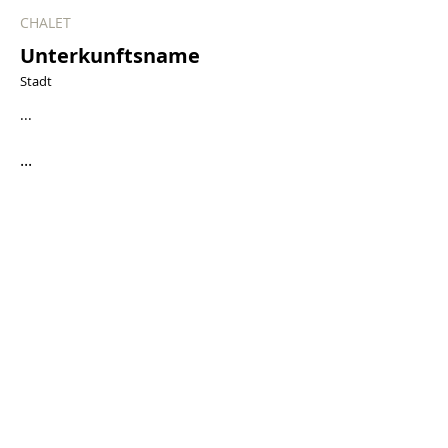
CHALET
Unterkunftsname
Stadt
...
...