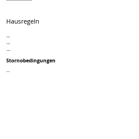
Hausregeln
...
...
...
Stornobedingungen
...