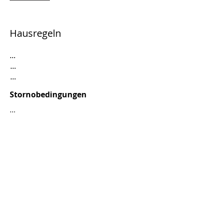
Hausregeln
...
...
...
Stornobedingungen
...