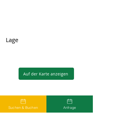
Lage
Auf der Karte anzeigen
Gastgeber
Suchen & Buchen
Anfrage
...