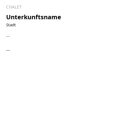
CHALET
Unterkunftsname
Stadt
...
...